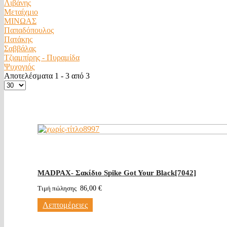
Λιβάνης
Μεταίχμιο
ΜΙΝΩΑΣ
Παπαδόπουλος
Πατάκης
Σαββάλας
Τζιαμπίρης - Πυραμίδα
Ψυχογιός
Αποτελέσματα 1 - 3 από 3
MADPAX- Σακίδιο Spike Got Your Black[7042]
Τιμή πώλησης
86,00 €
Λεπτομέρειες