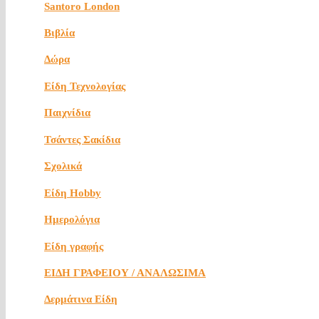
Santoro London
Βιβλία
Δώρα
Είδη Τεχνολογίας
Παιχνίδια
Τσάντες Σακίδια
Σχολικά
Είδη Hobby
Ημερολόγια
Είδη γραφής
ΕΙΔΗ ΓΡΑΦΕΙΟΥ / ΑΝΑΛΩΣΙΜΑ
Δερμάτινα Είδη