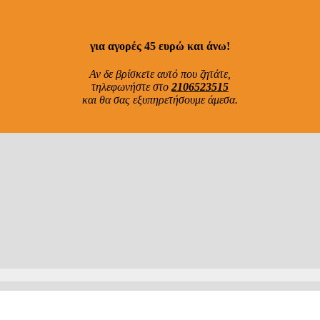
για αγορές 45 ευρώ και άνω!
Αν δε βρίσκετε αυτό που ζητάτε,
τηλεφωνήστε στο
2106523515
και θα σας εξυπηρετήσουμε άμεσα.