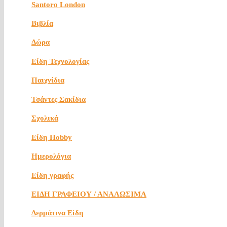
Santoro London
Βιβλία
Δώρα
Είδη Τεχνολογίας
Παιχνίδια
Τσάντες Σακίδια
Σχολικά
Είδη Hobby
Ημερολόγια
Είδη γραφής
ΕΙΔΗ ΓΡΑΦΕΙΟΥ / ΑΝΑΛΩΣΙΜΑ
Δερμάτινα Είδη