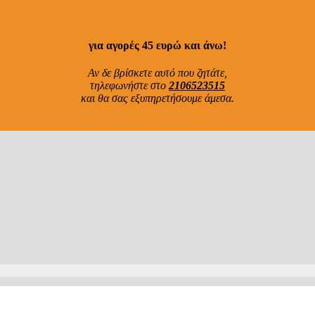
για αγορές 45 ευρώ και άνω!
Αν δε βρίσκετε αυτό που ζητάτε,
τηλεφωνήστε στο
2106523515
και θα σας εξυπηρετήσουμε άμεσα.