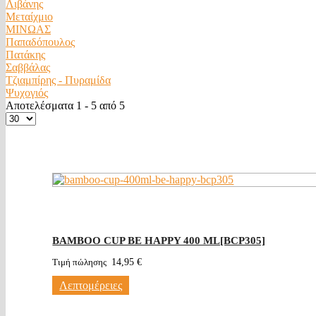
Λιβάνης
Μεταίχμιο
ΜΙΝΩΑΣ
Παπαδόπουλος
Πατάκης
Σαββάλας
Τζιαμπίρης - Πυραμίδα
Ψυχογιός
Αποτελέσματα 1 - 5 από 5
BAMBOO CUP BE HAPPY 400 ML[BCP305]
Τιμή πώλησης
14,95 €
Λεπτομέρειες