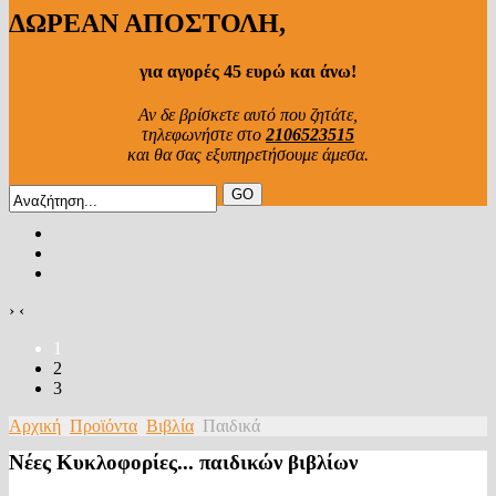
ΔΩΡΕΑΝ ΑΠΟΣΤΟΛΗ,
για αγορές 45 ευρώ και άνω!
Αν δε βρίσκετε αυτό που ζητάτε,
τηλεφωνήστε στο
2106523515
και θα σας εξυπηρετήσουμε άμεσα.
›
‹
1
2
3
Αρχική
Προϊόντα
Βιβλία
Παιδικά
Νέες Κυκλοφορίες... παιδικών βιβλίων